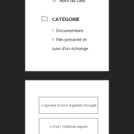
Nom du Lieu
CATÉGORIE
Documentaire
Film présenté et
suivi d'un échange
+ Ajouter à mon Agenda Google
+ iCal / Outlook export