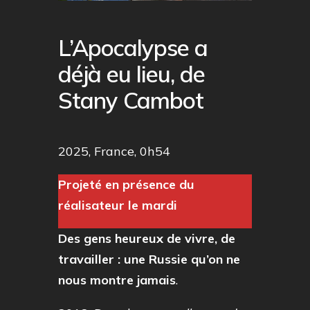
L’Apocalypse a
déjà eu lieu, de
Stany Cambot
2025, France, 0h54
Projeté en présence du
réalisateur le mardi
Des gens heureux de vivre, de
travailler : une Russie qu’on ne
nous montre jamais
.