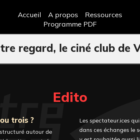
Accueil
A propos
Ressources
Programme PDF
tre regard, le ciné club de 
Edito
ou trois ?
Les spectateur.ices qu
dans ces échanges le s
 structuré autour de
y est souhaitée aussi l