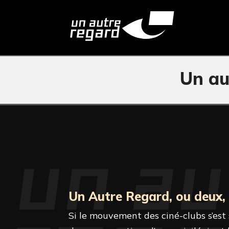
Un au
Un Autre Regard, ou deux, 
Si le mouvement des ciné-clubs s’est