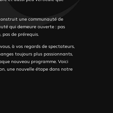
e construit une communauté de
té qui demeure ouverte : pas
, pas de prérequis.
vous, à vos regards de spectateurs,
hanges toujours plus passionnants,
haque nouveau programme. Voici
on, une nouvelle étape dans notre