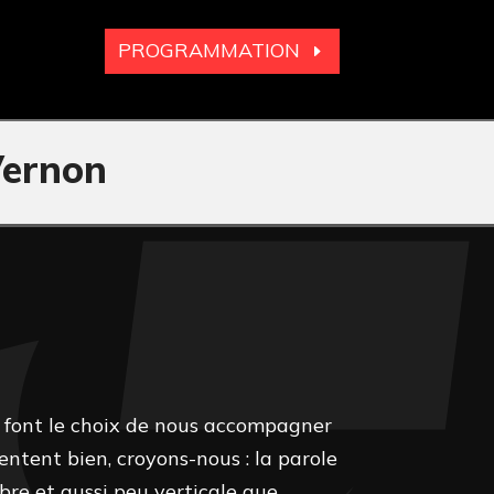
PROGRAMMATION
Vernon
i font le choix de nous accompagner
entent bien, croyons-nous : la parole
ibre et aussi peu verticale que