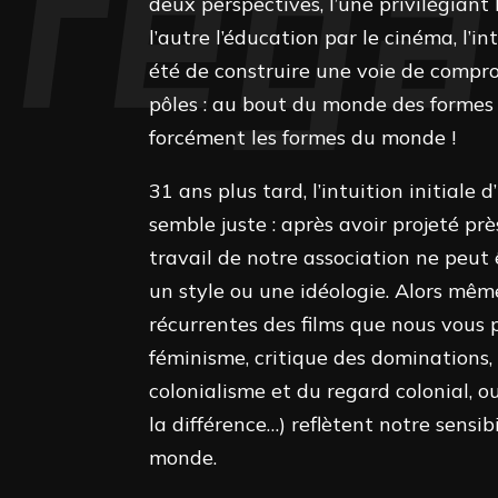
deux perspectives, l’une privilégiant
l’autre l’éducation par le cinéma, l’in
été de construire une voie de compr
pôles : au bout du monde des formes
forcément les formes du monde !
31 ans plus tard, l’intuition initiale
semble juste : après avoir projeté prè
travail de notre association ne peut 
un style ou une idéologie. Alors mê
récurrentes des films que nous vous 
féminisme, critique des dominations,
colonialisme et du regard colonial, ou
la différence…) reflètent notre sens
monde.