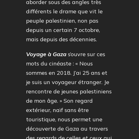
aborder sous des angles très
différents le drame que vit le
peuple palestinien, non pas
depuis un certain 7 octobre,
mais depuis des décennies.
Voyage à Gaza
s’ouvre sur ces
mots du cinéaste : « Nous
sommes en 2018. J’ai 25 ans et
je suis un voyageur étranger. Je
rencontre de jeunes palestiniens
de mon âge. » Son regard
extérieur, naïf sans être
touristique, nous permet une
découverte de Gaza au travers
des regards de celles et ceux qui