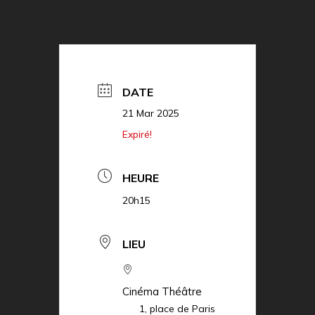
DATE
21 Mar 2025
Expiré!
HEURE
20h15
LIEU
Cinéma Théâtre
1, place de Paris